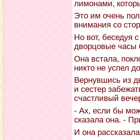
лимонами, которы
Это им очень пол
внимания со сто
Но вот, беседуя 
дворцовые часы б
Она встала, покл
никто не успел до
Вернувшись из дв
и сестер забежат
счастливый вече
- Ах, если бы мо
сказала она. - Пр
И она рассказала