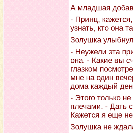
А младшая добав
- Принц, кажется,
узнать, кто она та
Золушка улыбнул
- Неужели эта пр
она. - Какие вы 
глазком посмотре
мне на один вече
дома каждый ден
- Этого только н
плечами. - Дать 
Кажется я еще не
Золушка не ждала